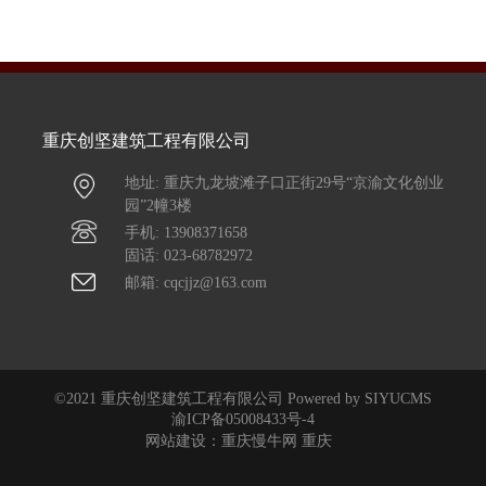
重庆创坚建筑工程有限公司
地址: 重庆九龙坡滩子口正街29号“京渝文化创业
园”2幢3楼
手机: 13908371658
固话: 023-68782972
邮箱: cqcjjz@163.com
©2021 重庆创坚建筑工程有限公司 Powered by SIYUCMS
渝ICP备05008433号-4
网站建设：重庆慢牛网 重庆